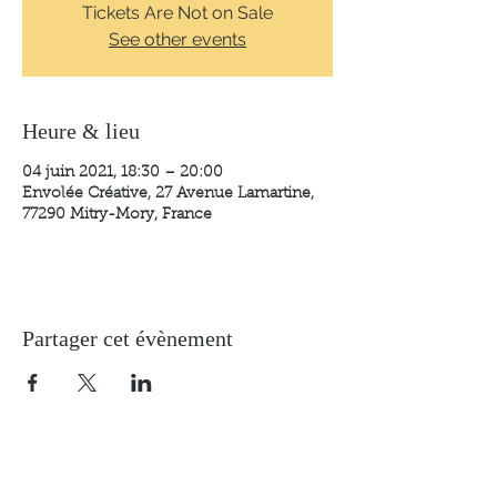
Tickets Are Not on Sale
See other events
Heure & lieu
04 juin 2021, 18:30 – 20:00
Envolée Créative, 27 Avenue Lamartine,
77290 Mitry-Mory, France
Partager cet évènement