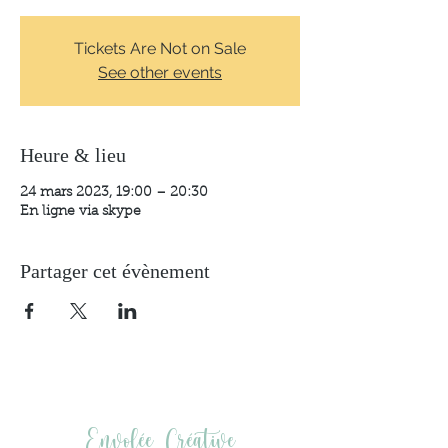
Tickets Are Not on Sale
See other events
Heure & lieu
24 mars 2023, 19:00 – 20:30
En ligne via skype
Partager cet évènement
Envolée Créative