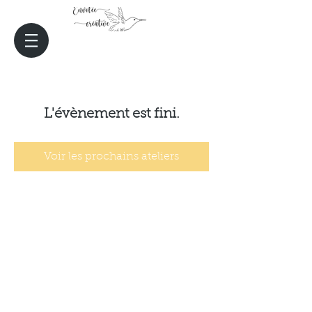
L'évènement est fini.
Voir les prochains ateliers